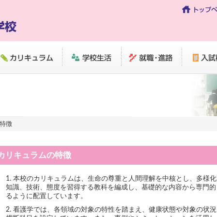
リキュラム
学校生活
就職・進路
入試概要
特徴
カリキュラムの特徴
本校のカリキュラムは、生命の尊重と人間理解を中核とし、多様化
知識、技術、態度を習得する教科を編成し、基礎的な内容から専門的
るように配置しています。
看護学では、各領域の対象の特性を踏まえ、健康状態や対象の状況