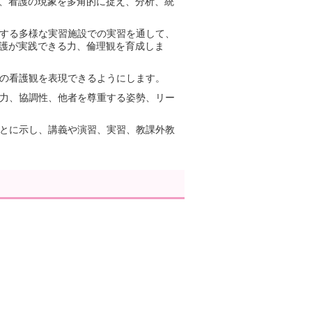
、看護の現象を多角的に捉え、分析、統
する多様な実習施設での実習を通して、
護が実践できる力、倫理観を育成しま
の看護観を表現できるようにします。
力、協調性、他者を尊重する姿勢、リー
とに示し、講義や演習、実習、教課外教